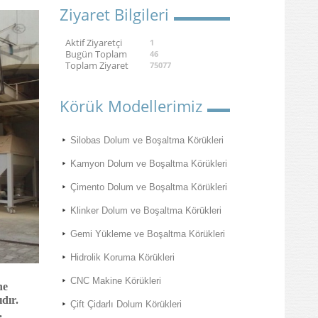
Ziyaret Bilgileri
Aktif Ziyaretçi
1
Bugün Toplam
46
Toplam Ziyaret
75077
Körük Modellerimiz
Silobas Dolum ve Boşaltma Körükleri
Kamyon Dolum ve Boşaltma Körükleri
Çimento Dolum ve Boşaltma Körükleri
Klinker Dolum ve Boşaltma Körükleri
Gemi Yükleme ve Boşaltma Körükleri
Hidrolik Koruma Körükleri
CNC Makine Körükleri
ne
dır.
Çift Çidarlı Dolum Körükleri
.