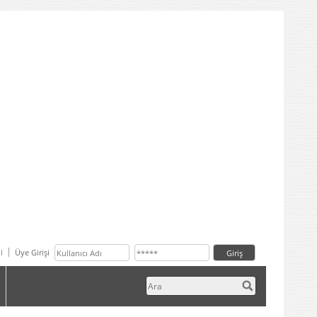
l
Üye Girişi