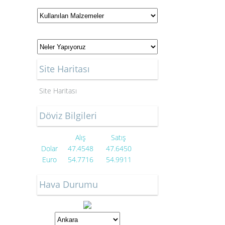
Site Haritası
Site Haritası
Döviz Bilgileri
Alış
Satış
Dolar
47.4548
47.6450
Euro
54.7716
54.9911
Hava Durumu