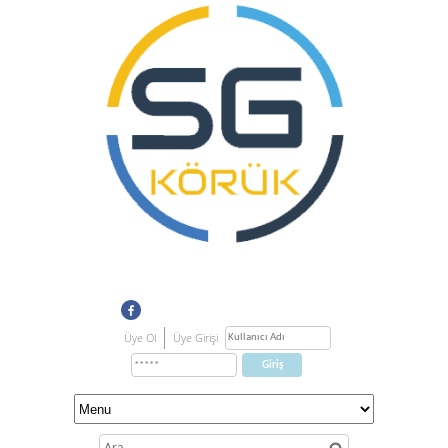
Üye Ol
Üye Girişi